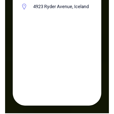
4923 Ryder Avenue, Iceland