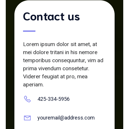
Contact us
Lorem ipsum dolor sit amet, at
mei dolore tritani in his nemore
temporibus consequuntur, vim ad
prima vivendum consetetur.
Viderer feugiat at pro, mea
aperiam.
425-334-5956
youremail@address.com