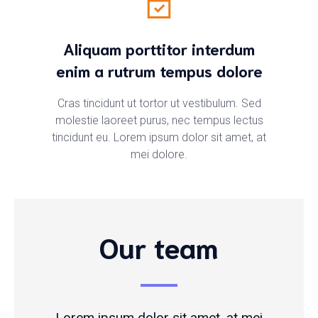
Aliquam porttitor interdum
enim a rutrum tempus dolore
Cras tincidunt ut tortor ut vestibulum. Sed
molestie laoreet purus, nec tempus lectus
tincidunt eu. Lorem ipsum dolor sit amet, at
mei dolore.
Our team
Lorem ipsum dolor sit amet, at mei